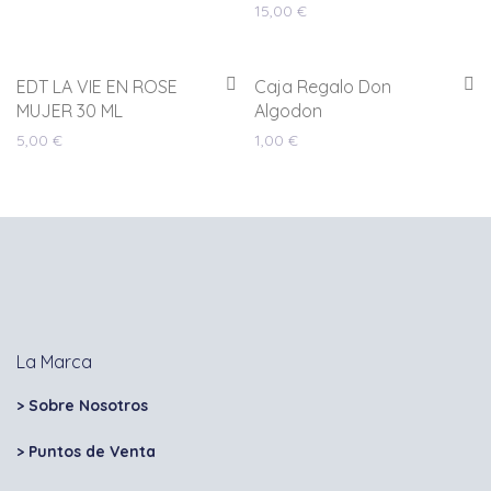
15,00
€
EDT LA VIE EN ROSE
Caja Regalo Don
MUJER 30 ML
Algodon
5,00
€
1,00
€
La Marca
> Sobre Nosotros
> Puntos de Venta