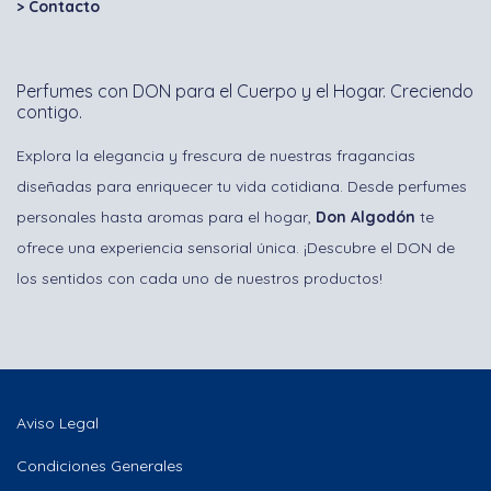
>
Contacto
Perfumes con DON para el Cuerpo y el Hogar. Creciendo
contigo.
Explora la elegancia y frescura de nuestras fragancias
diseñadas para enriquecer tu vida cotidiana. Desde perfumes
personales hasta aromas para el hogar,
Don Algodón
te
ofrece una experiencia sensorial única. ¡Descubre el DON de
los sentidos con cada uno de nuestros productos!
Aviso Legal
Condiciones Generales