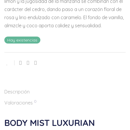
limón y la jugosidad de la manzana se combinan con el
carácter del cedro, dando paso a un corazón floral de
rosa y lirio endulzado con caramelo. El fondo de vainilla,
almizcle y coco aporta calidez y sensualidad.
Hay existencias
Descripción
0
Valoraciones
BODY MIST LUXURIAN