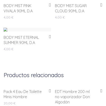
BODY MIST PINK
BODY MIST SUGAR
VIVALA 90ML D.A
CLOUD 90ML D.A
4,00
€
4,00
€
BODY MIST ETERNAL
SUMMER 90ML D.A
4,00
€
Productos relacionados
Pack 4 Eau De Toilette
EDT Hombre 200 ml
Minis Hombre
no vaporizador Don
Algodón
20,00
€