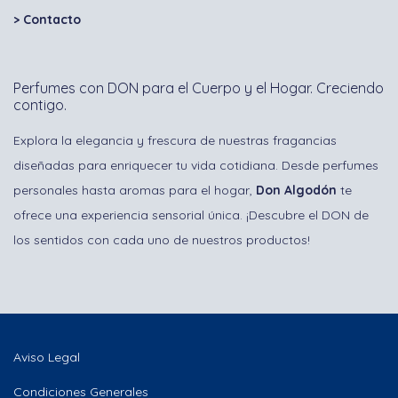
>
Contacto
Perfumes con DON para el Cuerpo y el Hogar. Creciendo
contigo.
Explora la elegancia y frescura de nuestras fragancias
diseñadas para enriquecer tu vida cotidiana. Desde perfumes
personales hasta aromas para el hogar,
Don Algodón
te
ofrece una experiencia sensorial única. ¡Descubre el DON de
los sentidos con cada uno de nuestros productos!
Aviso Legal
Condiciones Generales