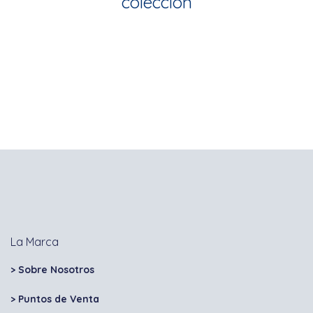
colección
La Marca
> Sobre Nosotros
> Puntos de Venta