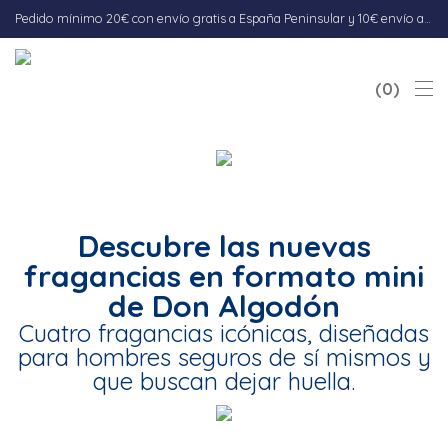
Pedido mínimo 20€ con envío gratis a España Peninsular y 10€ envío a Baleares. Envío 5-7 días hábiles.
0
Descubre las nuevas
fragancias en formato mini
de Don Algodón
Cuatro fragancias icónicas, diseñadas
para hombres seguros de sí mismos y
que buscan dejar huella.