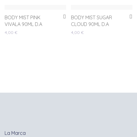
BODY MIST PINK
BODY MIST SUGAR
VIVALA 90ML D.A
CLOUD 90ML D.A
4,00
€
4,00
€
La Marca