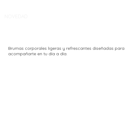
NOVEDAD
NUEVA COLECCIÓN BODY MIST
Brumas corporales ligeras y refrescantes diseñadas para
acompañarte en tu día a día.