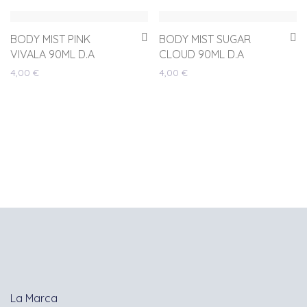
BODY MIST PINK
BODY MIST SUGAR
VIVALA 90ML D.A
CLOUD 90ML D.A
4,00
€
4,00
€
La Marca