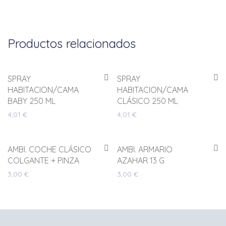
Productos relacionados
SPRAY
SPRAY
HABITACION/CAMA
HABITACION/CAMA
BABY 250 ML
CLÁSICO 250 ML
4,01
€
4,01
€
AMBI. COCHE CLÁSICO
AMBI. ARMARIO
COLGANTE + PINZA
AZAHAR 13 G
3,00
€
3,00
€