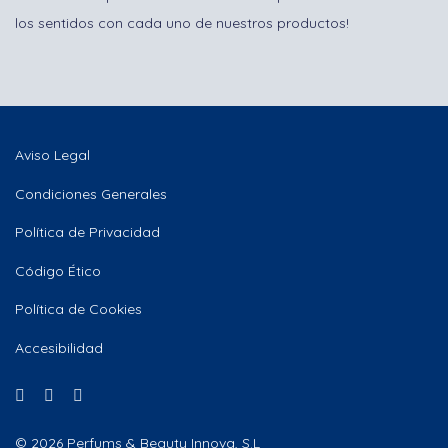
los sentidos con cada uno de nuestros productos!
Aviso Legal
Condiciones Generales
Política de Privacidad
Código Ético
Política de Cookies
Accesibilidad
© 2026 Perfums & Beauty Innova, S.L