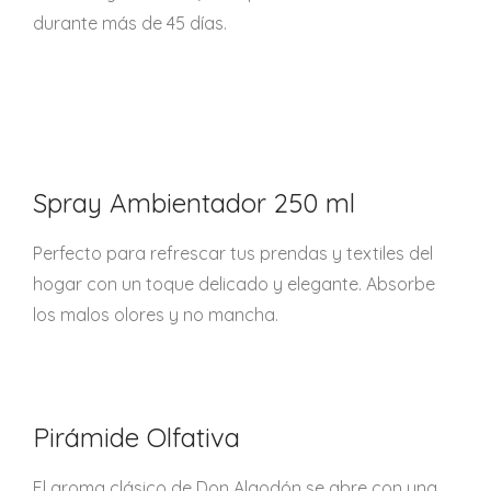
durante más de 45 días.
Spray Ambientador 250 ml
Perfecto para refrescar tus prendas y textiles del
hogar con un toque delicado y elegante. Absorbe
los malos olores y no mancha.
Pirámide Olfativa
El aroma clásico de Don Algodón se abre con una