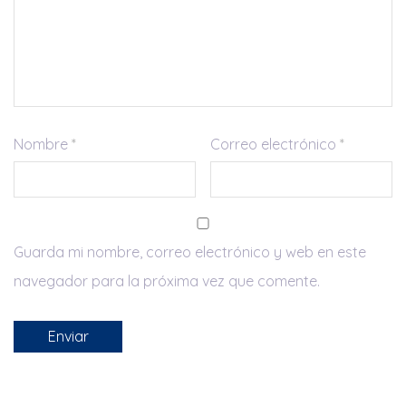
Nombre
*
Correo electrónico
*
Guarda mi nombre, correo electrónico y web en este
navegador para la próxima vez que comente.