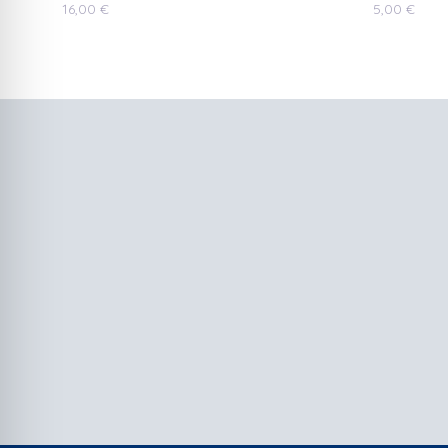
16,00
€
5,00
€