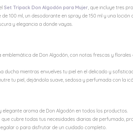
el
Set Tripack Don Algodón para Mujer
, que incluye tres p
 de 100 ml, un desodorante en spray de 150 ml y una loción 
escura y elegancia a donde vayas.
 emblemática de Don Algodón, con notas frescas y florales
a ducha mientras envuelves tu piel en el delicado y sofisti
nutre tu piel, dejándola suave, sedosa y perfumada con la ic
 y elegante aroma de Don Algodón en todos los productos.
 que cubre todas tus necesidades diarias de perfumado, pro
regalar o para disfrutar de un cuidado completo.