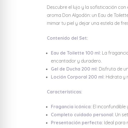
Descubre el lujo y la sofisticación con 
aroma Don Algodón: un Eau de Toilette
mimar tu piel y dejar una estela de fr
Contenido del Set:
Eau de Toilette 100 ml:
La fragancia
encantador y duradero.
Gel de Ducha 200 ml:
Disfruta de un
Loción Corporal 200 ml:
Hidrata y 
Características:
Fragancia icónica:
El inconfundible
Completo cuidado personal:
Un set
Presentación perfecta:
Ideal para 