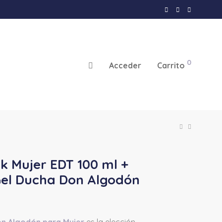
0
Acceder
Carrito
ck Mujer EDT 100 ml +
Gel Ducha Don Algodón