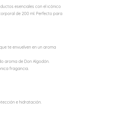
roductos esenciales con el icónico
corporal de 200 ml. Perfecto para
 que te envuelven en un aroma
cado aroma de Don Algodón.
ónica fragancia.
tección e hidratación.