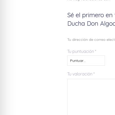
Sé el primero en
Ducha Don Algo
Tu dirección de correo elec
Tu puntuación
*
Tu valoración
*