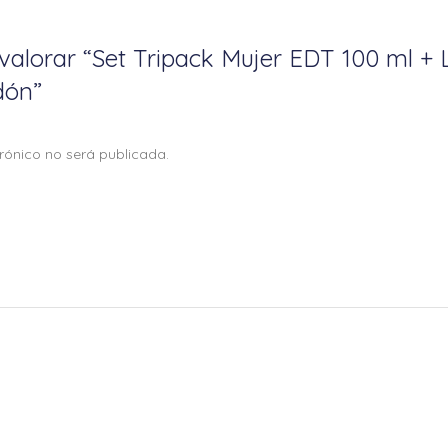
 valorar “Set Tripack Mujer EDT 100 ml + 
dón”
trónico no será publicada.