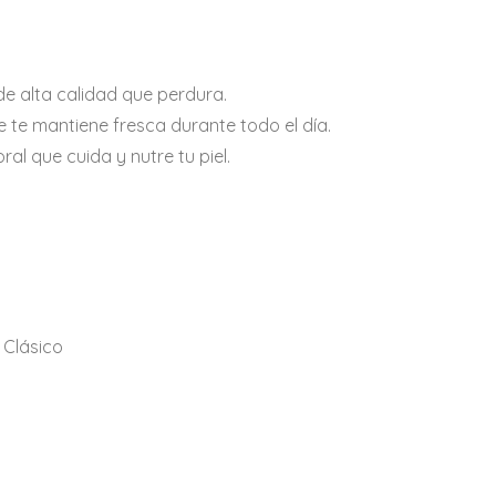
de alta calidad que perdura.
 te mantiene fresca durante todo el día.
al que cuida y nutre tu piel.
Clásico