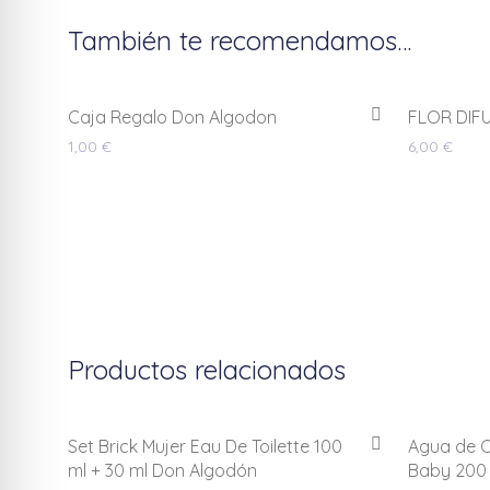
También te recomendamos…
Caja Regalo Don Algodon
FLOR DIF
1,00
€
6,00
€
Productos relacionados
Set Brick Mujer Eau De Toilette 100
Agua de C
ml + 30 ml Don Algodón
Baby 200