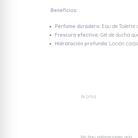
Beneficios:
Perfume duradero:
Eau de Toilette 
Frescura efectiva:
Gel de ducha que
Hidratación profunda:
Loción corpor
Aroma
No hay valoraciones aún.