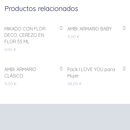
Productos relacionados
MIKADO CON FLOR
AMBI. ARMARIO BABY
DECO. CEREZO EN
3,00
€
FLOR 55 ML
6,00
€
AMBI. ARMARIO
Pack I LOVE YOU para
CLÁSICO
Mujer
3,00
€
28,00
€