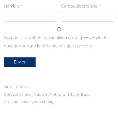
Nombre
*
Correo electrónico
*
Guarda mi nombre, correo electrónico y web en este
navegador para la próxima vez que comente.
SKU:
10100284
Categorías:
Don Algodon Ambients
,
Edición Baby
Etiqueta:
don algodon baby