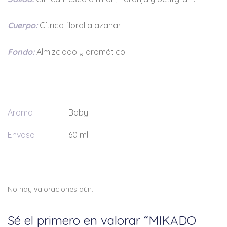
Cuerpo:
Cítrica floral a azahar.
Fondo:
Almizclado y aromático.
Aroma
Baby
Envase
60 ml
No hay valoraciones aún.
Sé el primero en valorar “MIKADO