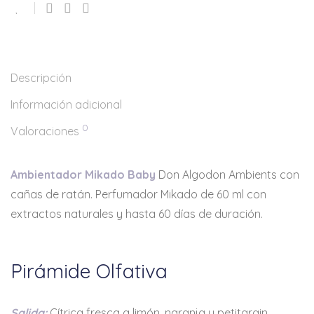
Descripción
Información adicional
0
Valoraciones
Ambientador Mikado Baby
Don Algodon Ambients con
cañas de ratán. Perfumador Mikado de 60 ml con
extractos naturales y hasta 60 días de duración.
Pirámide Olfativa
Salida:
Cítrica fresca a limón, naranja y petitgrain.