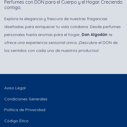
Perfumes con DON para el Cuerpo y el Hogar. Creciendo
contigo.
Explora la elegancia y frescura de nuestras fragancias
diseñadas para enriquecer tu vida cotidiana. Desde perfumes
personales hasta aromas para el hogar,
Don Algodón
te
ofrece una experiencia sensorial única. ¡Descubre el DON de
los sentidos con cada uno de nuestros productos!
Aviso Legal
Condiciones Generales
Política de Privacidad
Código Ético