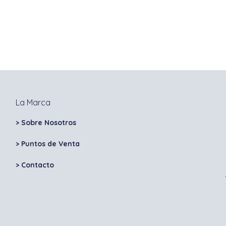
La Marca
> Sobre Nosotros
> Puntos de Venta
>
Contacto